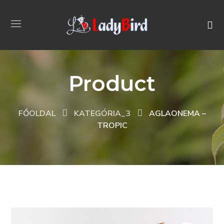
Product
FŐOLDAL
KATEGÓRIA_3
AGLAONEMA –
TROPIC