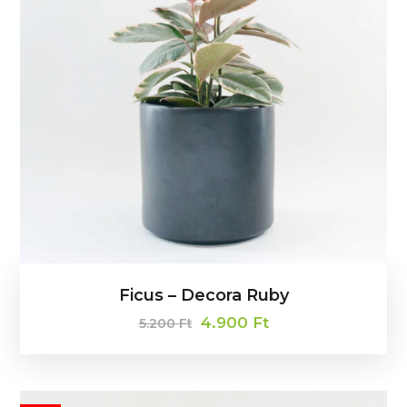
Ficus – Decora Ruby
4.900
Ft
5.200
Ft