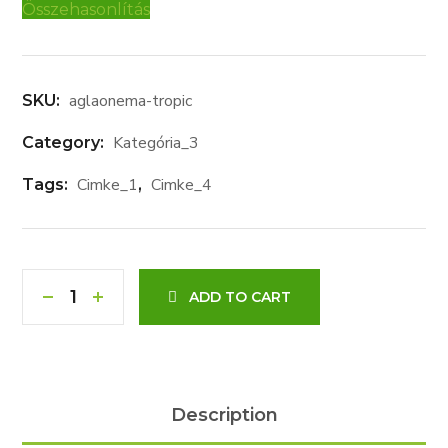
Összehasonlítás
aglaonema-tropic
SKU:
Kategória_3
Category:
Cimke_1
Cimke_4
Tags:
,
ADD TO CART
Description