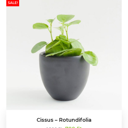
SALE!
Cissus – Rotundifolia