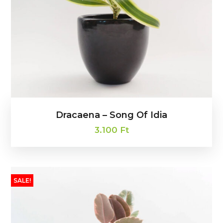
Dracaena – Song Of Idia
3.100
Ft
SALE!