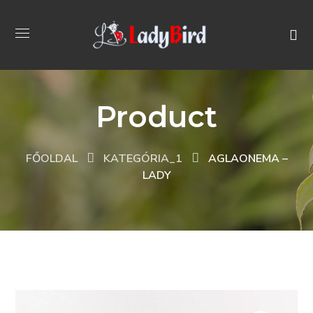
Product
FŐOLDAL
KATEGÓRIA_1
AGLAONEMA –
LADY