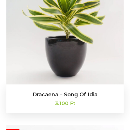
Dracaena – Song Of Idia
3.100
Ft