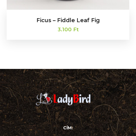
Ficus – Fiddle Leaf Fig
3.100
Ft
CÍM: