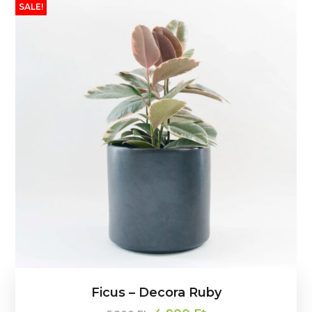
SALE!
Ficus – Decora Ruby