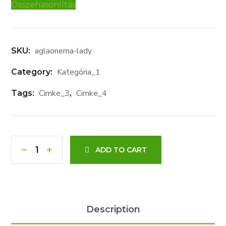
Összehasonlítás
aglaonema-lady
SKU:
Kategória_1
Category:
Cimke_3
Cimke_4
Tags:
,
ADD TO CART
Description