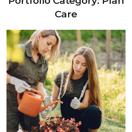
Portfolio Category:
Plan
Care