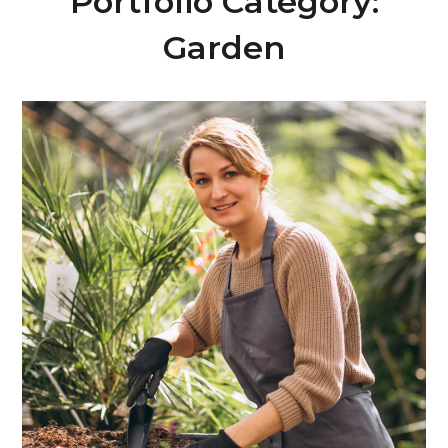
Portfolio Category:
Garden