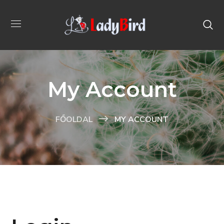
My Account
FŐOLDAL
MY ACCOUNT